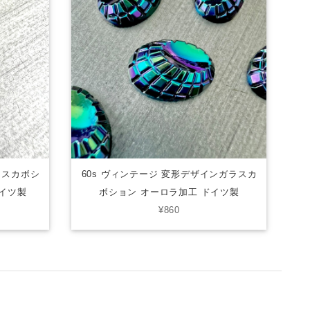
ラスカボシ
60s ヴィンテージ 変形デザインガラスカ
ドイツ製
ボション オーロラ加工 ドイツ製
¥860