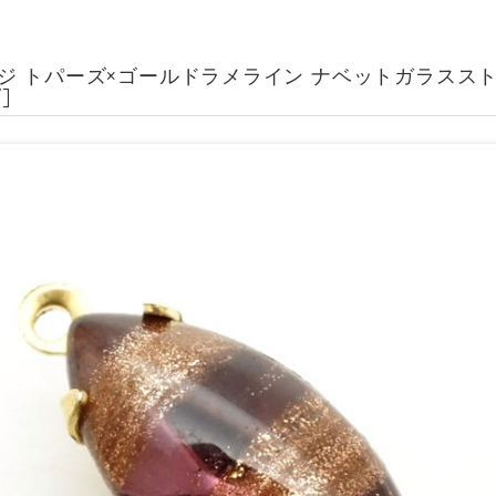
ジ トパーズ×ゴールドラメライン ナベットガラスス
]