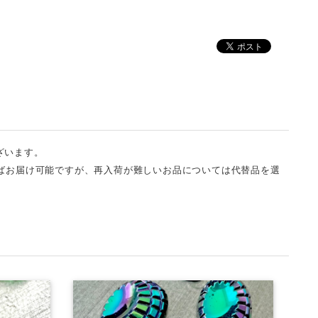
ざいます。
ばお届け可能ですが、再入荷が難しいお品については代替品を選