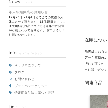
News
ニュース
年末年始休業のお知らせ
12月27日〜1月4日まで全ての業務をお
休みさせて頂きます。12月25日までにご
注文頂いたお品については今年中に発送
が可能となっております。 何卒よろしく
お願いいたします。
在庫につい
他店舗におきま
Info
インフォメーション
万一在庫切れの
択して頂くか、
キラリネについて
申し訳ございま
ブログ
お問い合わせ
関連商品
プライバシーポリシー
特定商取引法に基づく表記
Link
リンク