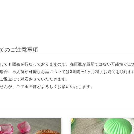
てのご注意事項
しても販売を行なっておりますので、在庫数が最新ではない可能性がご
場合、再入荷が可能なお品については3週間〜1ヶ月程度お時間を頂けれ
ご返金にて対応させていただきます。
せんが、ご了承のほどよろしくお願いいたします。