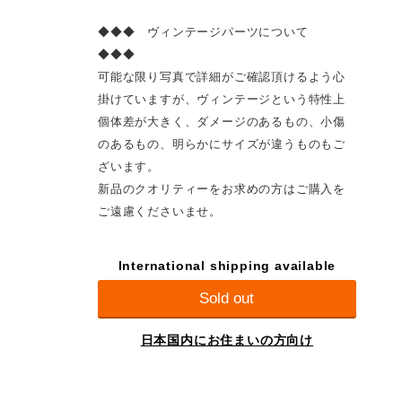
◆◆◆ ヴィンテージパーツについて
◆◆◆
可能な限り写真で詳細がご確認頂けるよう心
掛けていますが、ヴィンテージという特性上
個体差が大きく、ダメージのあるもの、小傷
のあるもの、明らかにサイズが違うものもご
ざいます。
新品のクオリティーをお求めの方はご購入を
ご遠慮くださいませ。
International shipping available
Sold out
日本国内にお住まいの方向け