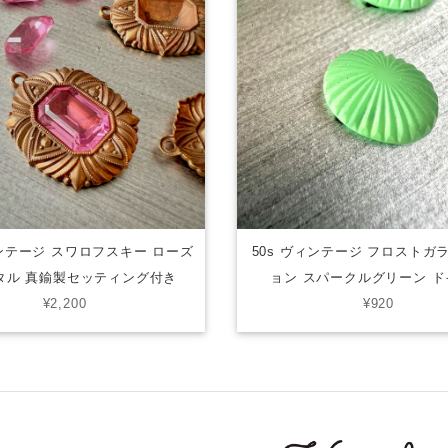
ィンテージ スワロフスキー ローズ
50s ヴィンテージ フロストガ
タル 真鍮製セッティング付き
ョン スパークルグリーン 
¥2,200
¥920