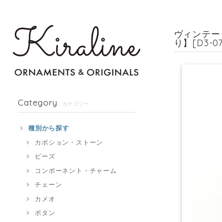
ヴィンテー
り】[D3-07
Category
カテゴリー
種別から探す
カボション・ストーン
ビーズ
コンポーネント・チャーム
チェーン
カメオ
ボタン