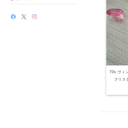
70s ヴ
クリス