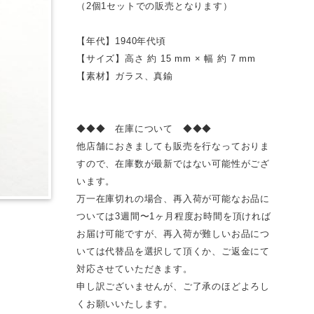
（2個1セットでの販売となります）
【年代】1940年代頃
【サイズ】高さ 約 15 mm × 幅 約 7 mm
【素材】ガラス、真鍮
◆◆◆ 在庫について ◆◆◆
他店舗におきましても販売を行なっておりま
すので、在庫数が最新ではない可能性がござ
います。
万一在庫切れの場合、再入荷が可能なお品に
ついては3週間〜1ヶ月程度お時間を頂ければ
お届け可能ですが、再入荷が難しいお品につ
いては代替品を選択して頂くか、ご返金にて
対応させていただきます。
申し訳ございませんが、ご了承のほどよろし
くお願いいたします。