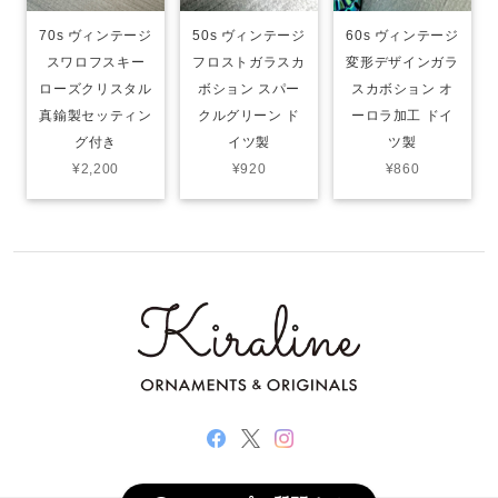
70s ヴィンテージ
50s ヴィンテージ
60s ヴィンテージ
スワロフスキー
フロストガラスカ
変形デザインガラ
ローズクリスタル
ボション スパー
スカボション オ
真鍮製セッティン
クルグリーン ド
ーロラ加工 ドイ
グ付き
イツ製
ツ製
¥2,200
¥920
¥860