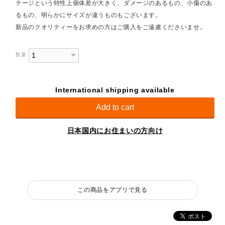
テージという特性上個体差が大きく、ダメージのあるもの、小傷のあ
るもの、明らかにサイズが違うものもございます。
新品のクオリティーをお求めの方はご購入をご遠慮くださいませ。
数量
International shipping available
Add to cart
日本国内にお住まいの方向け
この商品をアプリで見る