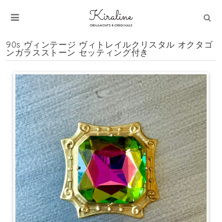
90s ヴィンテージ ヴィトレイルクリスタル オクタゴ
ンガラスストーン セッティング付き