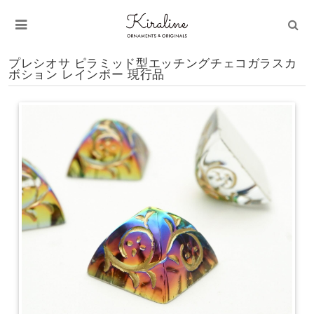
プレシオサ ピラミッド型エッチングチェコガラスカ
ボション レインボー 現行品