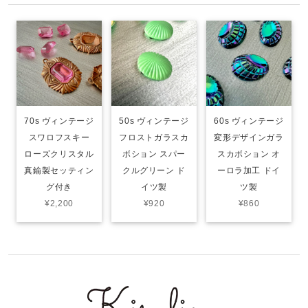
70s ヴィンテージ
50s ヴィンテージ
60s ヴィンテージ
スワロフスキー
フロストガラスカ
変形デザインガラ
ローズクリスタル
ボション スパー
スカボション オ
真鍮製セッティン
クルグリーン ド
ーロラ加工 ドイ
グ付き
イツ製
ツ製
¥2,200
¥920
¥860