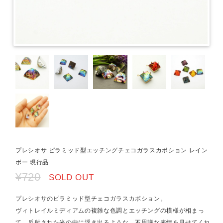
プレシオサ ピラミッド型エッチングチェコガラスカボション レイン
ボー 現行品
¥720
SOLD OUT
プレシオサのピラミッド型チェコガラスカボション。
ヴィトレイルミディアムの複雑な色調とエッチングの模様が相まっ
て、反射された光の中に浮き出るような、不思議な表情を見せてくれ