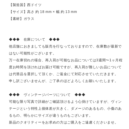
【製造国】西ドイツ
【サイズ】高さ 約 18 mm × 幅 約 13 mm
【素材】ガラス
◆◆◆ 在庫について ◆◆◆
他店舗におきましても販売を行なっておりますので、在庫数が最新で
はない可能性がございます。
万一在庫切れの場合、再入荷が可能なお品については3週間〜1ヶ月程
度お時間を頂ければお届け可能ですが、再入荷が難しいお品について
は代替品を選択して頂くか、ご返金にて対応させていただきます。
申し訳ございませんが、ご了承のほどよろしくお願いいたします。
◆◆◆ ヴィンテージパーツについて ◆◆◆
可能な限り写真で詳細がご確認頂けるよう心掛けていますが、ヴィン
テージという特性上個体差が大きく、ダメージのあるもの、小傷のあ
るもの、明らかにサイズが違うものもございます。
新品のクオリティーをお求めの方はご購入をご遠慮くださいませ。