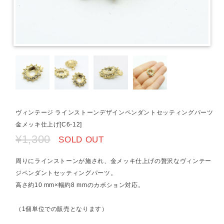
ヴィンテージ ラインストーンデザインペンダントセッティングパーツ
金メッキ仕上げ[C6-12]
¥1,300
SOLD OUT
周りにラインストーンが施され、金メッキ仕上げの贅沢なヴィンテー
ジペンダントセッティングパーツ。
高さ約10 mm×幅約8 mmのカボション対応。
（1個単位での販売となります）