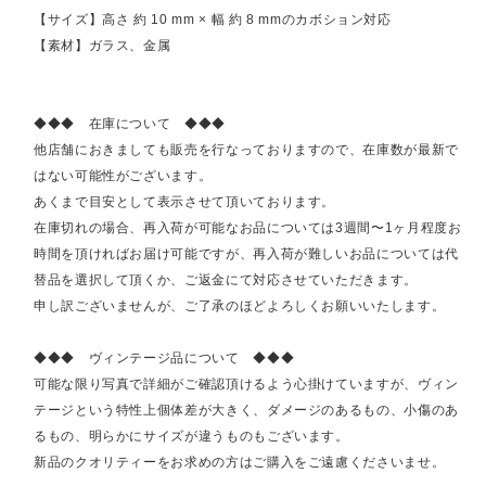
【サイズ】高さ 約 10 mm × 幅 約 8 mmのカボション対応
【素材】ガラス、金属
◆◆◆ 在庫について ◆◆◆
他店舗におきましても販売を行なっておりますので、在庫数が最新で
はない可能性がございます。
あくまで目安として表示させて頂いております。
在庫切れの場合、再入荷が可能なお品については3週間〜1ヶ月程度お
時間を頂ければお届け可能ですが、再入荷が難しいお品については代
替品を選択して頂くか、ご返金にて対応させていただきます。
申し訳ございませんが、ご了承のほどよろしくお願いいたします。
◆◆◆ ヴィンテージ品について ◆◆◆
可能な限り写真で詳細がご確認頂けるよう心掛けていますが、ヴィン
テージという特性上個体差が大きく、ダメージのあるもの、小傷のあ
るもの、明らかにサイズが違うものもございます。
新品のクオリティーをお求めの方はご購入をご遠慮くださいませ。