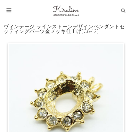
ヴィンテージ ラインストーンデザインペンダントセ
ッティングパーツ金メッキ仕上げ[C6-12]