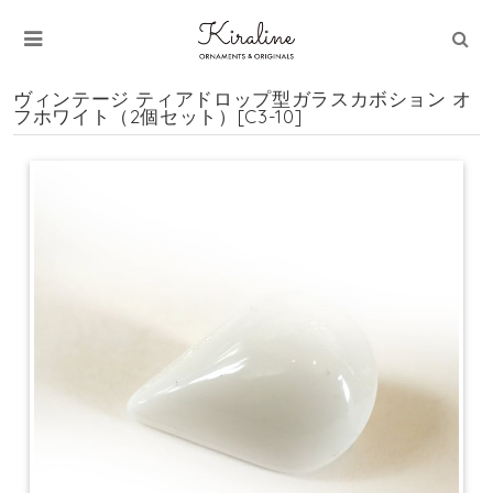
ヴィンテージ ティアドロップ型ガラスカボション オ
フホワイト（2個セット）[C3-10]