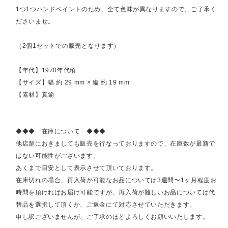
1つ1つハンドペイントのため、全て色味が異なりますので、ご了承く
ださいませ。
（2個1セットでの販売となります）
【年代】1970年代頃
【サイズ】幅 約 29 mm × 縦 約 19 mm
【素材】真鍮
◆◆◆ 在庫について ◆◆◆
他店舗におきましても販売を行なっておりますので、在庫数が最新で
はない可能性がございます。
あくまで目安として表示させて頂いております。
在庫切れの場合、再入荷が可能なお品については3週間〜1ヶ月程度お
時間を頂ければお届け可能ですが、再入荷が難しいお品については代
替品を選択して頂くか、ご返金にて対応させていただきます。
申し訳ございませんが、ご了承のほどよろしくお願いいたします。