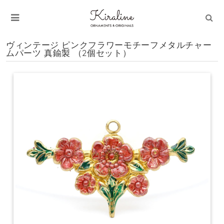
ヴィンテージ ピンクフラワーモチーフメタルチャー
ムパーツ 真鍮製 （2個セット）