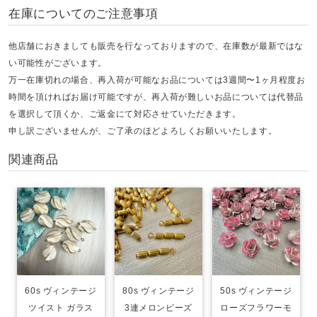
在庫についてのご注意事項
他店舗におきましても販売を行なっておりますので、在庫数が最新ではな
い可能性がございます。
万一在庫切れの場合、再入荷が可能なお品については3週間〜1ヶ月程度お
時間を頂ければお届け可能ですが、再入荷が難しいお品については代替品
を選択して頂くか、ご返金にて対応させていただきます。
申し訳ございませんが、ご了承のほどよろしくお願いいたします。
関連商品
60s ヴィンテージ
80s ヴィンテージ
50s ヴィンテージ
ツイスト ガラス
3連メロンビーズ
ローズフラワーモ