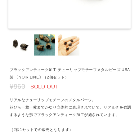
ブラックアンティーク加工 チューリップモチーフメタルビーズ USA
製 〔NOIR LINE〕（2個セット）
¥960
SOLD OUT
リアルなチューリップモチーフのメタルパーツ。
花びら一枚一枚までかなり立体的に表現されていて、リアルさを強調
するような形でブラックアンティーク加工が施されています。
（2個1セットでの販売となります）