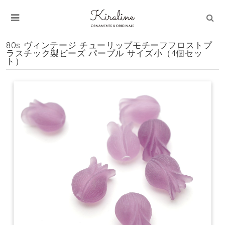
80s ヴィンテージ チューリップモチーフフロストプ
ラスチック製ビーズ パープル サイズ小（4個セッ
ト）