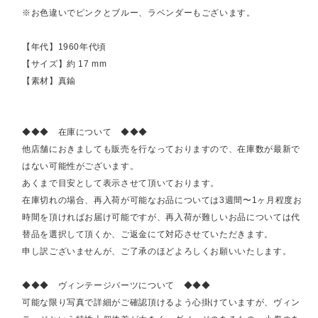
※お色違いでピンクとブルー、ラベンダーもございます。
【年代】1960年代頃
【サイズ】約 17 mm
【素材】真鍮
◆◆◆ 在庫について ◆◆◆
他店舗におきましても販売を行なっておりますので、在庫数が最新で
はない可能性がございます。
あくまで目安として表示させて頂いております。
在庫切れの場合、再入荷が可能なお品については3週間〜1ヶ月程度お
時間を頂ければお届け可能ですが、再入荷が難しいお品については代
替品を選択して頂くか、ご返金にて対応させていただきます。
申し訳ございませんが、ご了承のほどよろしくお願いいたします。
◆◆◆ ヴィンテージパーツについて ◆◆◆
可能な限り写真で詳細がご確認頂けるよう心掛けていますが、ヴィン