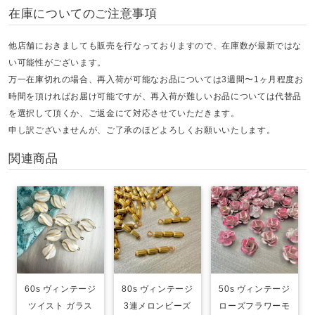
在庫についてのご注意事項
他店舗におきましても販売を行なっておりますので、在庫数が最新ではな
い可能性がございます。
万一在庫切れの場合、再入荷が可能なお品については3週間〜1ヶ月程度お
時間を頂ければお届け可能ですが、再入荷が難しいお品については代替品
を選択して頂くか、ご返金にて対応させていただきます。
申し訳ございませんが、ご了承のほどよろしくお願いいたします。
関連商品
60s ヴィンテージ
80s ヴィンテージ
50s ヴィンテージ
ツイスト ガラス
3連メロンビーズ
ローズフラワーモ