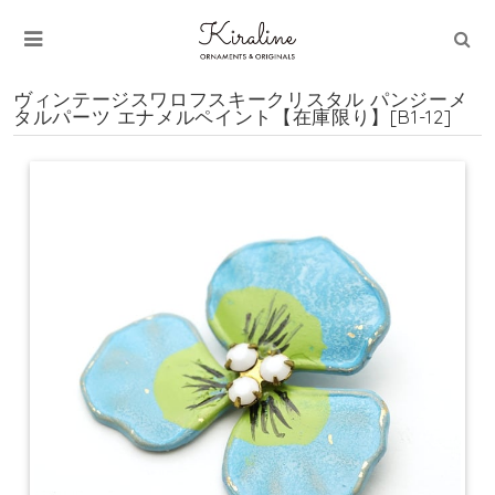
ヴィンテージスワロフスキークリスタル パンジーメ
タルパーツ エナメルペイント【在庫限り】[B1-12]