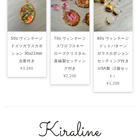
50s ヴィンテージ
70s ヴィンテージ
80s ヴィンテージ
ドイツガラスカボ
スワロフスキー
ドットパターン
ション 30x22mm
ローズクリスタル
ガラスカボション
台座付き
真鍮製セッティン
セッティング付き
¥3,360
グ付き
USA製（2個セッ
¥2,200
ト）
¥1,200