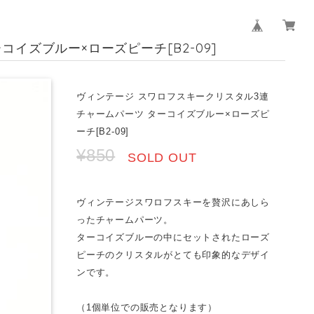
イズブルー×ローズピーチ[B2-09]
ヴィンテージ スワロフスキークリスタル3連
チャームパーツ ターコイズブルー×ローズピ
ーチ[B2-09]
¥850
SOLD OUT
ヴィンテージスワロフスキーを贅沢にあしら
ったチャームパーツ。
ターコイズブルーの中にセットされたローズ
ピーチのクリスタルがとても印象的なデザイ
ンです。
（1個単位での販売となります）