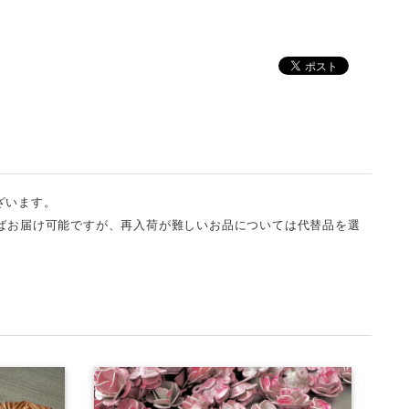
ざいます。
ばお届け可能ですが、再入荷が難しいお品については代替品を選