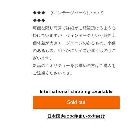
◆◆◆ ヴィンテージパーツについて
◆◆◆
可能な限り写真で詳細がご確認頂けるよう心
掛けていますが、ヴィンテージという特性上
個体差が大きく、ダメージのあるもの、小傷
のあるもの、明らかにサイズが違うものもご
ざいます。
新品のクオリティーをお求めの方はご購入を
ご遠慮くださいませ。
International shipping available
Sold out
日本国内にお住まいの方向け