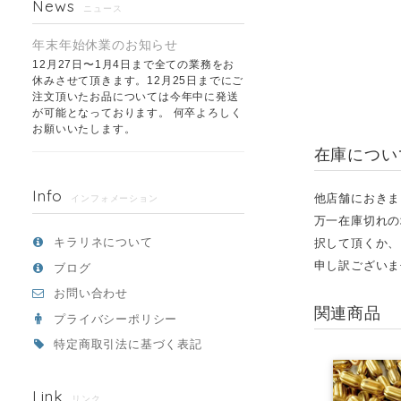
News
ニュース
年末年始休業のお知らせ
12月27日〜1月4日まで全ての業務をお
休みさせて頂きます。12月25日までにご
注文頂いたお品については今年中に発送
が可能となっております。 何卒よろしく
お願いいたします。
在庫につい
Info
他店舗におきま
インフォメーション
万一在庫切れの
キラリネについて
択して頂くか、
申し訳ございま
ブログ
お問い合わせ
関連商品
プライバシーポリシー
特定商取引法に基づく表記
Link
リンク