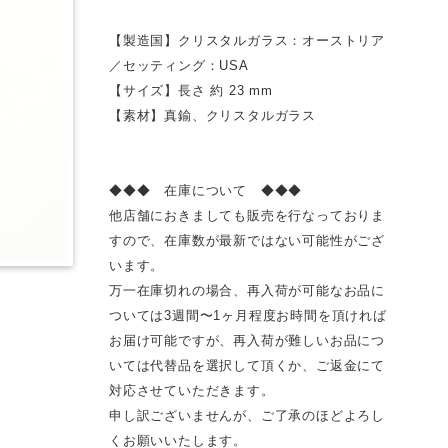
【製造国】クリスタルガラス：オーストリア
／セッティング：USA
【サイズ】長さ 約 23 mm
【素材】真鍮、クリスタルガラス
◆◆◆ 在庫について ◆◆◆
他店舗におきましても販売を行なっておりま
すので、在庫数が最新ではない可能性がござ
います。
万一在庫切れの場合、再入荷が可能なお品に
ついては3週間〜1ヶ月程度お時間を頂ければ
お届け可能ですが、再入荷が難しいお品につ
いては代替品を選択して頂くか、ご返金にて
対応させていただきます。
申し訳ございませんが、ご了承のほどよろし
くお願いいたします。