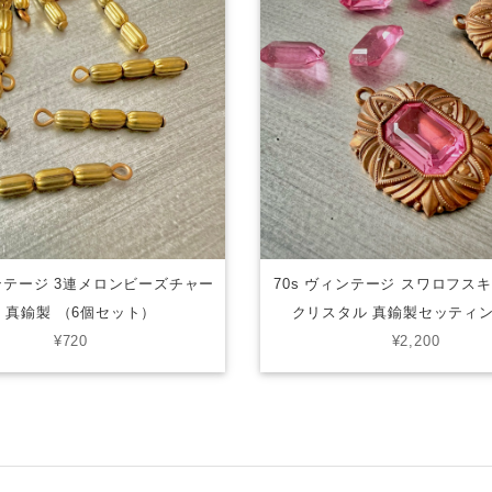
ィンテージ 3連メロンビーズチャー
70s ヴィンテージ スワロフス
 真鍮製 （6個セット）
クリスタル 真鍮製セッティ
¥720
¥2,200