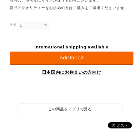
るもの、明らかにサイズが違うものもございます。
新品のクオリティーをお求めの方はご購入をご遠慮くださいませ。
数量
International shipping available
Add to cart
日本国内にお住まいの方向け
この商品をアプリで見る