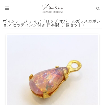
ヴィンテージ ティアドロップ オパールガラスカボシ
ョン セッティング付き 日本製（4個セット）