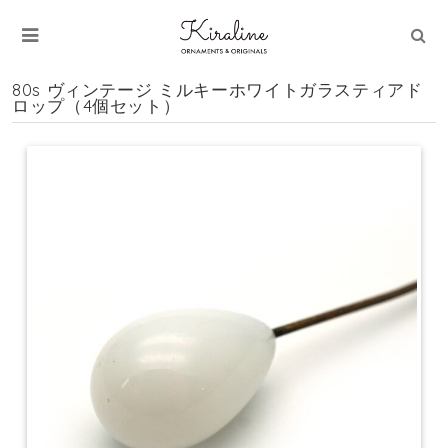
80s ヴィンテージ ミルキーホワイトガラスティアド
ロップ（4個セット）