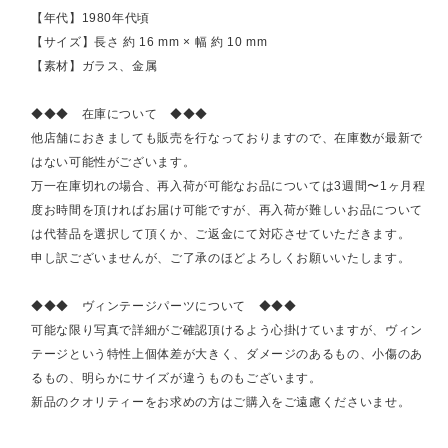
【年代】1980年代頃
【サイズ】長さ 約 16 mm × 幅 約 10 mm
【素材】ガラス、金属
◆◆◆ 在庫について ◆◆◆
他店舗におきましても販売を行なっておりますので、在庫数が最新で
はない可能性がございます。
万一在庫切れの場合、再入荷が可能なお品については3週間〜1ヶ月程
度お時間を頂ければお届け可能ですが、再入荷が難しいお品について
は代替品を選択して頂くか、ご返金にて対応させていただきます。
申し訳ございませんが、ご了承のほどよろしくお願いいたします。
◆◆◆ ヴィンテージパーツについて ◆◆◆
可能な限り写真で詳細がご確認頂けるよう心掛けていますが、ヴィン
テージという特性上個体差が大きく、ダメージのあるもの、小傷のあ
るもの、明らかにサイズが違うものもございます。
新品のクオリティーをお求めの方はご購入をご遠慮くださいませ。