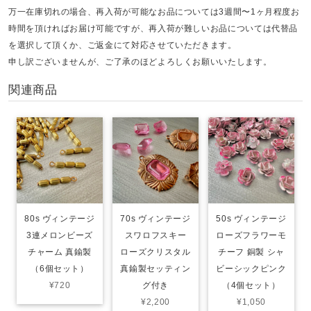
万一在庫切れの場合、再入荷が可能なお品については3週間〜1ヶ月程度お
時間を頂ければお届け可能ですが、再入荷が難しいお品については代替品
を選択して頂くか、ご返金にて対応させていただきます。
申し訳ございませんが、ご了承のほどよろしくお願いいたします。
関連商品
80s ヴィンテージ
70s ヴィンテージ
50s ヴィンテージ
3連メロンビーズ
スワロフスキー
ローズフラワーモ
チャーム 真鍮製
ローズクリスタル
チーフ 銅製 シャ
（6個セット）
真鍮製セッティン
ビーシックピンク
¥720
グ付き
（4個セット）
¥2,200
¥1,050