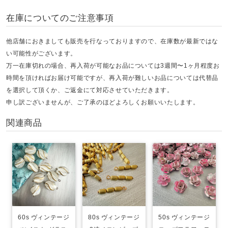
在庫についてのご注意事項
他店舗におきましても販売を行なっておりますので、在庫数が最新ではな
い可能性がございます。
万一在庫切れの場合、再入荷が可能なお品については3週間〜1ヶ月程度お
時間を頂ければお届け可能ですが、再入荷が難しいお品については代替品
を選択して頂くか、ご返金にて対応させていただきます。
申し訳ございませんが、ご了承のほどよろしくお願いいたします。
関連商品
60s ヴィンテージ
80s ヴィンテージ
50s ヴィンテージ