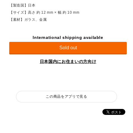
【製造国】日本
【サイズ】高さ 約 12 mm × 幅 約 10 mm
【素材】ガラス、金属
International shipping available
Sold out
日本国内にお住まいの方向け
この商品をアプリで見る